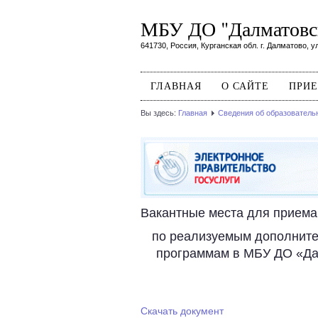
МБУ ДО "Далматовск
641730, Россия, Курганская обл. г. Далматово, ул
ГЛАВНАЯ
О САЙТЕ
ПРИЕ
Вы здесь:
Главная
Сведения об образователь
Вакантные места для приема
по реализуемым дополнит
программам в МБУ ДО «Дал
Скачать документ