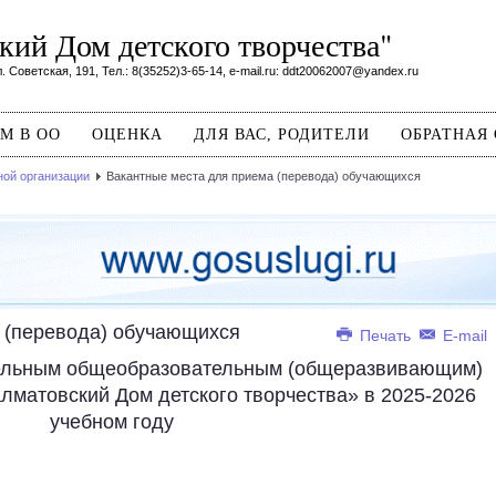
ий Дом детского творчества"
. Советская, 191, Тел.: 8(35252)3-65-14, e-mail.ru: ddt20062007@yandex.ru
М В ОО
ОЦЕНКА
ДЛЯ ВАС, РОДИТЕЛИ
ОБРАТНАЯ 
ной организации
Вакантные места для приема (перевода) обучающихся
 (перевода) обучающихся
Печать
E-mail
ельным общеобразовательным (общеразвивающим)
матовский Дом детского творчества» в 2025-2026
учебном году