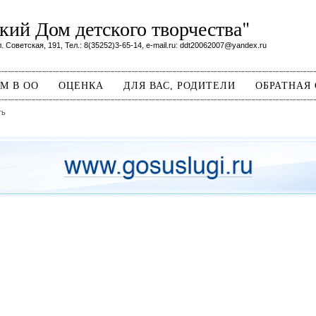
ий Дом детского творчества"
. Советская, 191, Тел.: 8(35252)3-65-14, e-mail.ru: ddt20062007@yandex.ru
М В ОО
ОЦЕНКА
ДЛЯ ВАС, РОДИТЕЛИ
ОБРАТНАЯ 
ть