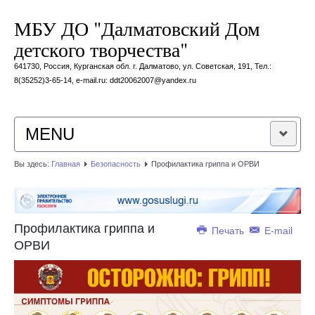
МБУ ДО "Далматовский Дом
детского творчества"
641730, Россия, Курганская обл. г. Далматово, ул. Советская, 191, Тел.:
8(35252)3-65-14, e-mail.ru: ddt20062007@yandex.ru
MENU
Вы здесь:
Главная
Безопасность
Профилактика гриппа и ОРВИ
ГЛАВНАЯ
О САЙТЕ
Профилактика гриппа и
Печать
E-mail
ПРИЕМ В ОО
ОРВИ
ОЦЕНКА
ДЛЯ ВАС, РОДИТЕЛИ